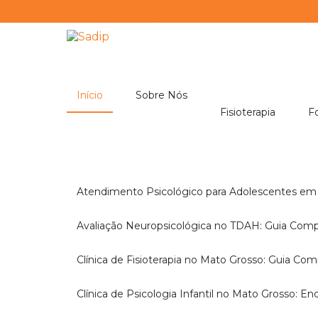
atendimento03@clinicasadip.com.br
Início
Sobre Nós
Fisioterapia
Atendimento Psicológico para Adolescentes em
Avaliação Neuropsicológica no TDAH: Guia Com
Clínica de Fisioterapia no Mato Grosso: Guia Co
Clínica de Psicologia Infantil no Mato Grosso: 