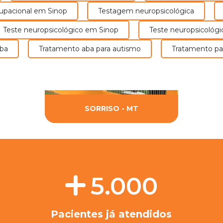
cupacional em Sinop
Testagem neuropsicológica
Teste neuropsicológico em Sinop
Teste neuropsicológi
aba
Tratamento aba para autismo
Tratamento pa
SORRISO - MT
5.000
Pacientes já atendidos