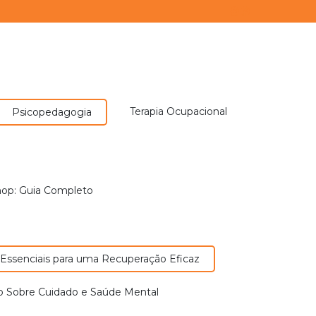
Terapia Ocupacional
Psicopedagogia
nop: Guia Completo
cas Essenciais para uma Recuperação Eficaz
Tudo Sobre Cuidado e Saúde Mental