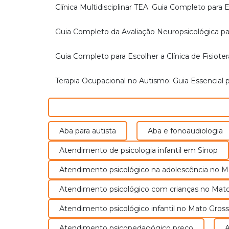
Clínica Multidisciplinar TEA: Guia Completo par
Guia Completo da Avaliação Neuropsicológica 
Guia Completo para Escolher a Clínica de Fisiot
Terapia Ocupacional no Autismo: Guia Essencial p
Aba para autista
Aba e fonoaudiologia
Atendimento de psicologia infantil em Sinop
Atendimento psicológico na adolescência no 
Atendimento psicológico com crianças no Mat
Atendimento psicológico infantil no Mato Gros
Atendimento psicopedagógico preço