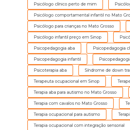
Psicólogo clínico perto de mim
Psicó
Psicólogo comportamental infantil no Mato Gr
Psicólogo para crianças no Mato Grosso
Psicólogo infantil preço em Sinop
Psi
Psicopedagogia aba
Psicopedagogia cl
Psicopedagogia infantil
Psicopedagogi
Psicoterapia aba
Síndrome de down tr
Terapeuta ocupacional em Sinop
Terap
Un
Terapia aba para autismo no Mato Grosso
Terapia com cavalos no Mato Grosso
T
Terapia ocupacional para autismo
Terap
Terapia ocupacional com integração sensorial