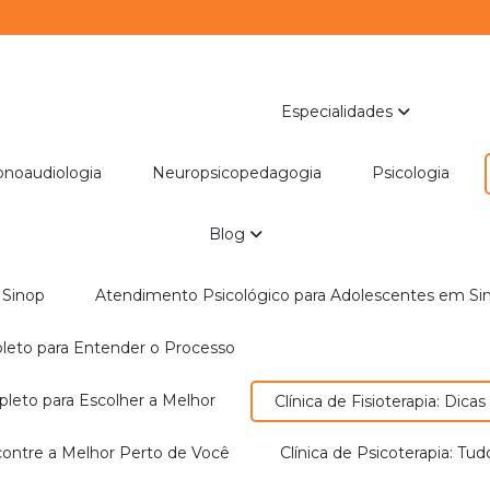
Especialidades
Fonoaudiologia
Neuropsicopedagogia
Psicologia
Blog
 Sinop
Atendimento Psicológico para Adolescentes em Si
pleto para Entender o Processo
mpleto para Escolher a Melhor
Clínica de Fisioterapia: Di
Encontre a Melhor Perto de Você
Clínica de Psicoterapia: 