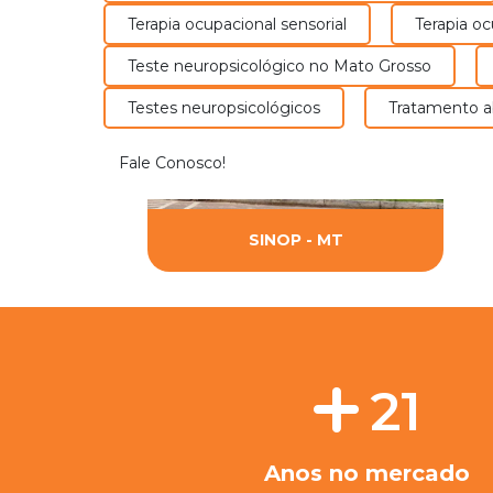
Terapia ocupacional sensorial
Terapia o
Teste neuropsicológico no Mato Grosso
Testes neuropsicológicos
Tratamento 
Fale Conosco!
SINOP - MT
21
Anos no mercado