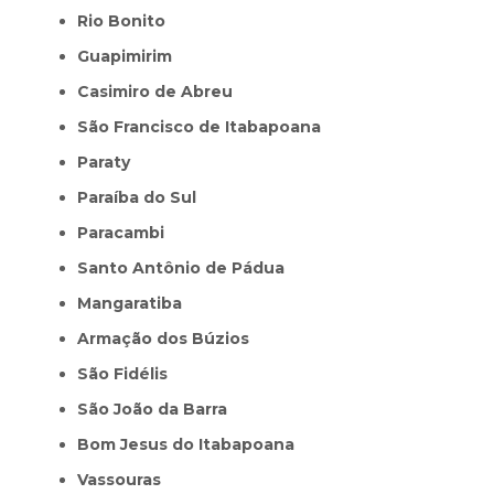
Rio Bonito
Guapimirim
Casimiro de Abreu
São Francisco de Itabapoana
Paraty
Paraíba do Sul
Paracambi
Santo Antônio de Pádua
Mangaratiba
Armação dos Búzios
São Fidélis
São João da Barra
Bom Jesus do Itabapoana
Vassouras