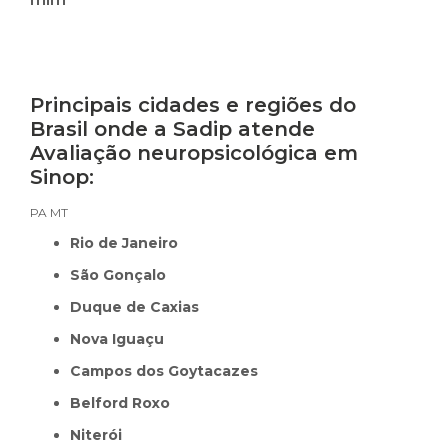
Principais cidades e regiões do
Brasil onde a Sadip atende
Avaliação neuropsicológica em
Sinop:
PA
MT
Rio de Janeiro
São Gonçalo
Duque de Caxias
Nova Iguaçu
Campos dos Goytacazes
Belford Roxo
Niterói