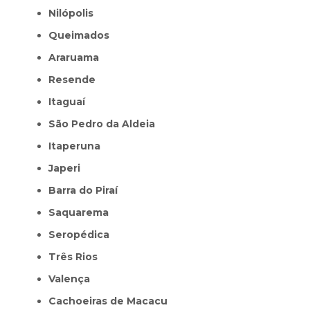
Nilópolis
Queimados
Araruama
Resende
Itaguaí
São Pedro da Aldeia
Itaperuna
Japeri
Barra do Piraí
Saquarema
Seropédica
Três Rios
Valença
Cachoeiras de Macacu