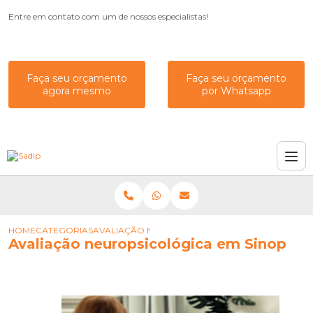
Entre em contato com um de nossos especialistas!
Faça seu orçamento
Faça seu orçamento
agora mesmo
por Whatsapp
HOME
CATEGORIAS
AVALIAÇÃO NEUROPSICOLÓGICA EM SINOP
Avaliação neuropsicológica em Sinop