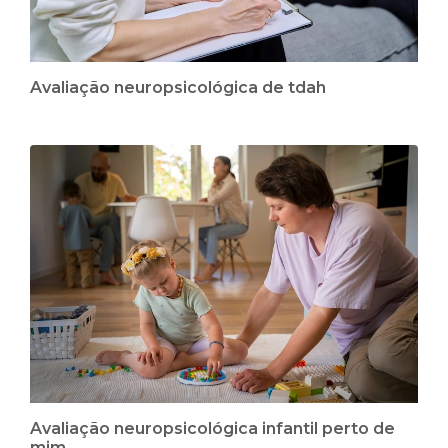
Avaliação neuropsicológica de tdah
Avaliação neuropsicológica infantil perto de
mim