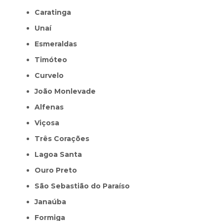
Caratinga
Unaí
Esmeraldas
Timóteo
Curvelo
João Monlevade
Alfenas
Viçosa
Três Corações
Lagoa Santa
Ouro Preto
São Sebastião do Paraíso
Janaúba
Formiga