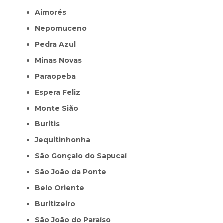
Aimorés
Nepomuceno
Pedra Azul
Minas Novas
Paraopeba
Espera Feliz
Monte Sião
Buritis
Jequitinhonha
São Gonçalo do Sapucaí
São João da Ponte
Belo Oriente
Buritizeiro
São João do Paraíso