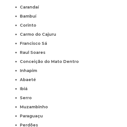
Carandaí
Bambuí
Corinto
Carmo do Cajuru
Francisco Sá
Raul Soares
Conceição do Mato Dentro
Inhapim
Abaeté
Ibiá
Serro
Muzambinho
Paraguaçu
Perdões