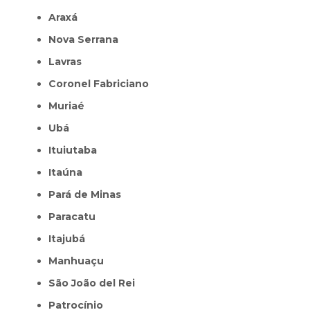
Araxá
Nova Serrana
Lavras
Coronel Fabriciano
Muriaé
Ubá
Ituiutaba
Itaúna
Pará de Minas
Paracatu
Itajubá
Manhuaçu
São João del Rei
Patrocínio