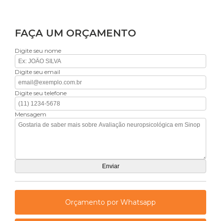
FAÇA UM ORÇAMENTO
Digite seu nome
Digite seu email
Digite seu telefone
Mensagem
Orçamento por Whatsapp