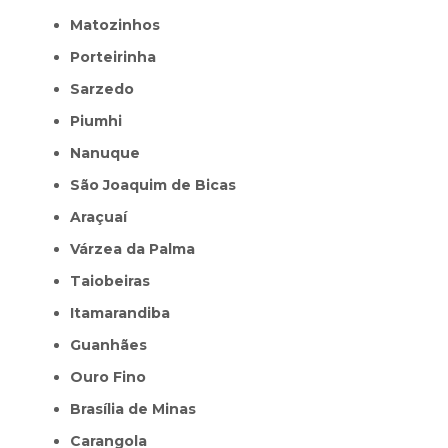
Matozinhos
Porteirinha
Sarzedo
Piumhi
Nanuque
São Joaquim de Bicas
Araçuaí
Várzea da Palma
Taiobeiras
Itamarandiba
Guanhães
Ouro Fino
Brasília de Minas
Carangola