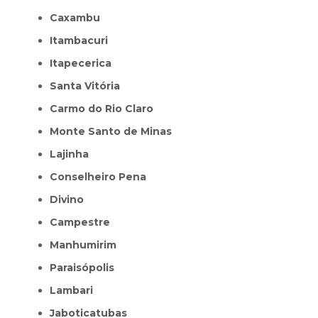
Caxambu
Itambacuri
Itapecerica
Santa Vitória
Carmo do Rio Claro
Monte Santo de Minas
Lajinha
Conselheiro Pena
Divino
Campestre
Manhumirim
Paraisópolis
Lambari
Jaboticatubas