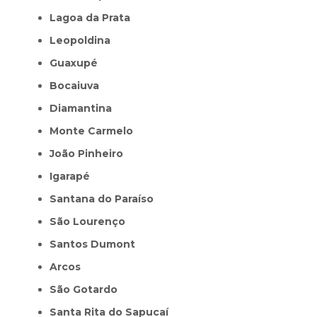
Lagoa da Prata
Leopoldina
Guaxupé
Bocaiuva
Diamantina
Monte Carmelo
João Pinheiro
Igarapé
Santana do Paraíso
São Lourenço
Santos Dumont
Arcos
São Gotardo
Santa Rita do Sapucaí