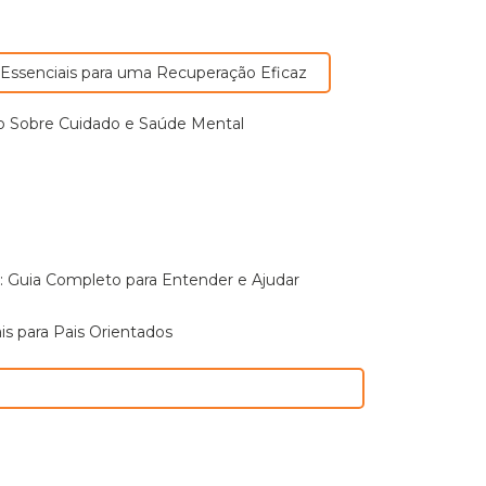
cas Essenciais para uma Recuperação Eficaz
Tudo Sobre Cuidado e Saúde Mental
o: Guia Completo para Entender e Ajudar
ais para Pais Orientados