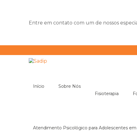
Entre em contato com um de nossos especial
atendimento03@clinicasadip.com.br
Início
Sobre Nós
Fisioterapia
Atendimento Psicológico para Adolescentes em