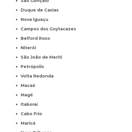
São Gonçalo
Duque de Caxias
Nova Iguaçu
Campos dos Goytacazes
Belford Roxo
Niterói
São João de Meriti
Petrópolis
Volta Redonda
Macaé
Magé
Itaboraí
Cabo Frio
Maricá