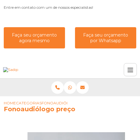
Entre em contato com um de nossos especialistas!
Faça seu orçamento
Faça seu orçamento
agora mesmo
por Whatsapp
HOME
CATEGORIAS
FONOAUDIÓLOGO PREÇO
Fonoaudiólogo preço