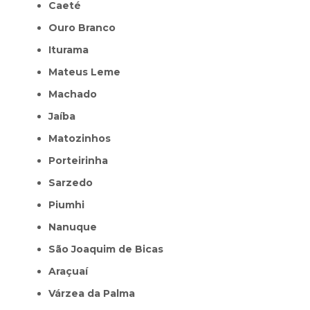
Caeté
Ouro Branco
Iturama
Mateus Leme
Machado
Jaíba
Matozinhos
Porteirinha
Sarzedo
Piumhi
Nanuque
São Joaquim de Bicas
Araçuaí
Várzea da Palma