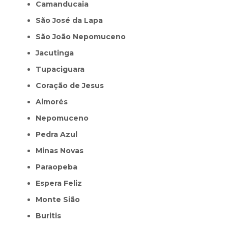
Camanducaia
São José da Lapa
São João Nepomuceno
Jacutinga
Tupaciguara
Coração de Jesus
Aimorés
Nepomuceno
Pedra Azul
Minas Novas
Paraopeba
Espera Feliz
Monte Sião
Buritis