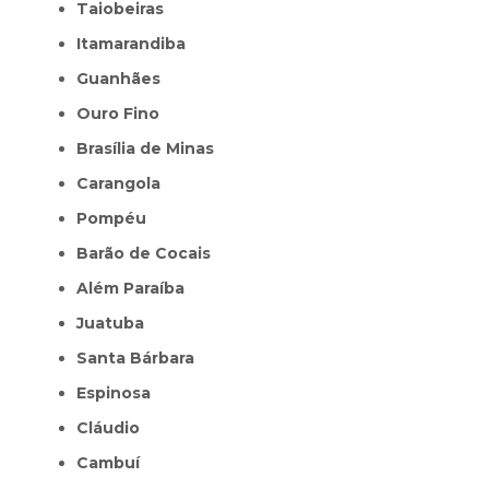
Taiobeiras
Itamarandiba
Guanhães
Ouro Fino
Brasília de Minas
Carangola
Pompéu
Barão de Cocais
Além Paraíba
Juatuba
Santa Bárbara
Espinosa
Cláudio
Cambuí