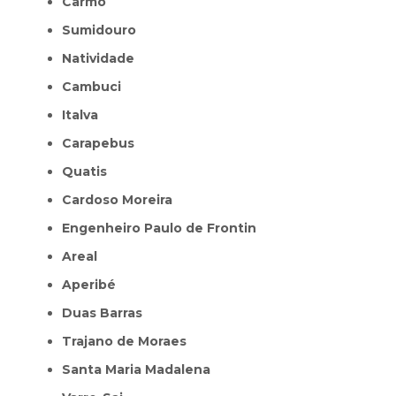
Carmo
Sumidouro
Natividade
Cambuci
Italva
Carapebus
Quatis
Cardoso Moreira
Engenheiro Paulo de Frontin
Areal
Aperibé
Duas Barras
Trajano de Moraes
Santa Maria Madalena