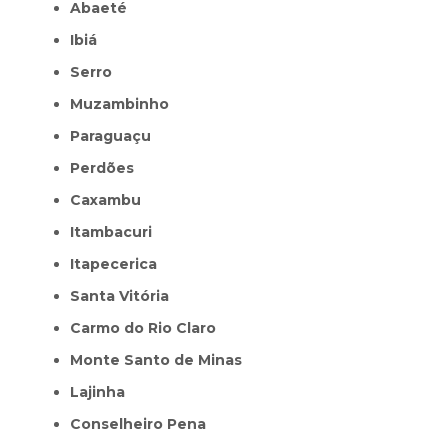
Abaeté
Ibiá
Serro
Muzambinho
Paraguaçu
Perdões
Caxambu
Itambacuri
Itapecerica
Santa Vitória
Carmo do Rio Claro
Monte Santo de Minas
Lajinha
Conselheiro Pena