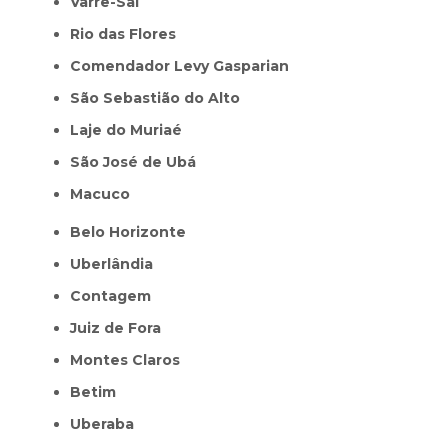
Varre-Sai
Rio das Flores
Comendador Levy Gasparian
São Sebastião do Alto
Laje do Muriaé
São José de Ubá
Macuco
Belo Horizonte
Uberlândia
Contagem
Juiz de Fora
Montes Claros
Betim
Uberaba