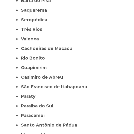
Barra do Piraí
Saquarema
Seropédica
Três Rios
Valença
Cachoeiras de Macacu
Rio Bonito
Guapimirim
Casimiro de Abreu
São Francisco de Itabapoana
Paraty
Paraíba do Sul
Paracambi
Santo Antônio de Pádua