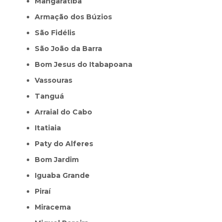
Mangaratiba
Armação dos Búzios
São Fidélis
São João da Barra
Bom Jesus do Itabapoana
Vassouras
Tanguá
Arraial do Cabo
Itatiaia
Paty do Alferes
Bom Jardim
Iguaba Grande
Piraí
Miracema