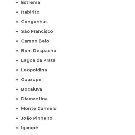
Extrema
Itabirito
Congonhas
São Francisco
Campo Belo
Bom Despacho
Lagoa da Prata
Leopoldina
Guaxupé
Bocaiuva
Diamantina
Monte Carmelo
João Pinheiro
Igarapé