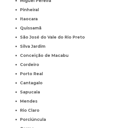
Miguel Pereira
Pinheiral
Itaocara
Quissamã
São José do Vale do Rio Preto
Silva Jardim
Conceição de Macabu
Cordeiro
Porto Real
Cantagalo
Sapucaia
Mendes
Rio Claro
Porciúncula