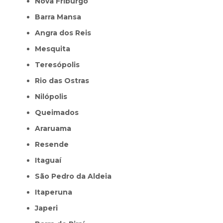
Nova Friburgo
Barra Mansa
Angra dos Reis
Mesquita
Teresópolis
Rio das Ostras
Nilópolis
Queimados
Araruama
Resende
Itaguaí
São Pedro da Aldeia
Itaperuna
Japeri