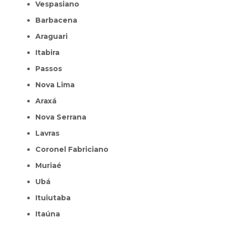
Vespasiano
Barbacena
Araguari
Itabira
Passos
Nova Lima
Araxá
Nova Serrana
Lavras
Coronel Fabriciano
Muriaé
Ubá
Ituiutaba
Itaúna