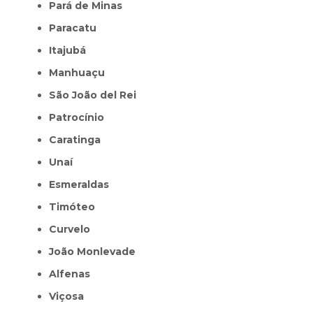
Pará de Minas
Paracatu
Itajubá
Manhuaçu
São João del Rei
Patrocínio
Caratinga
Unaí
Esmeraldas
Timóteo
Curvelo
João Monlevade
Alfenas
Viçosa