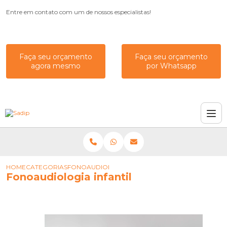
Entre em contato com um de nossos especialistas!
Faça seu orçamento
Faça seu orçamento
agora mesmo
por Whatsapp
HOME
CATEGORIAS
FONOAUDIOLOGIA INFANTIL
Fonoaudiologia infantil