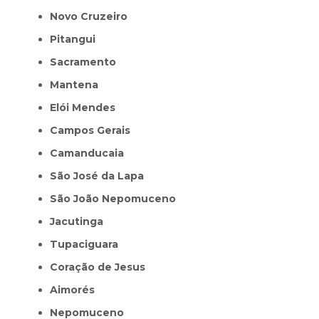
Novo Cruzeiro
Pitangui
Sacramento
Mantena
Elói Mendes
Campos Gerais
Camanducaia
São José da Lapa
São João Nepomuceno
Jacutinga
Tupaciguara
Coração de Jesus
Aimorés
Nepomuceno