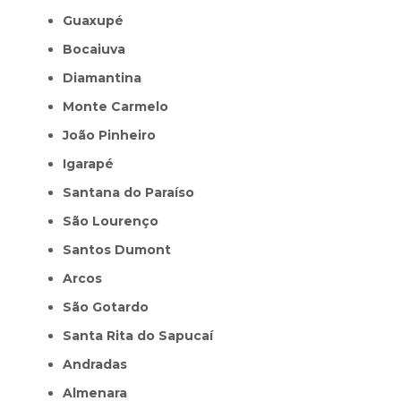
Guaxupé
Bocaiuva
Diamantina
Monte Carmelo
João Pinheiro
Igarapé
Santana do Paraíso
São Lourenço
Santos Dumont
Arcos
São Gotardo
Santa Rita do Sapucaí
Andradas
Almenara