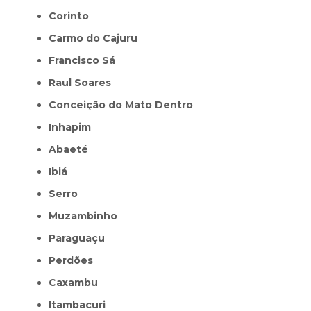
Corinto
Carmo do Cajuru
Francisco Sá
Raul Soares
Conceição do Mato Dentro
Inhapim
Abaeté
Ibiá
Serro
Muzambinho
Paraguaçu
Perdões
Caxambu
Itambacuri