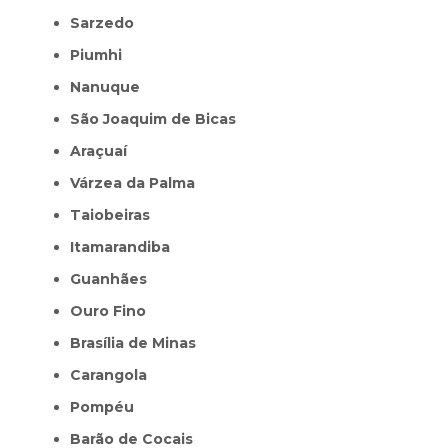
Sarzedo
Piumhi
Nanuque
São Joaquim de Bicas
Araçuaí
Várzea da Palma
Taiobeiras
Itamarandiba
Guanhães
Ouro Fino
Brasília de Minas
Carangola
Pompéu
Barão de Cocais