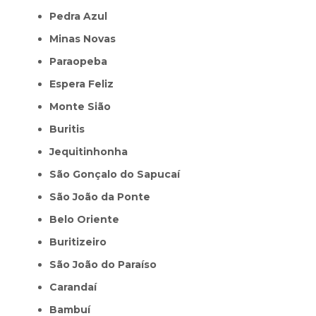
Pedra Azul
Minas Novas
Paraopeba
Espera Feliz
Monte Sião
Buritis
Jequitinhonha
São Gonçalo do Sapucaí
São João da Ponte
Belo Oriente
Buritizeiro
São João do Paraíso
Carandaí
Bambuí