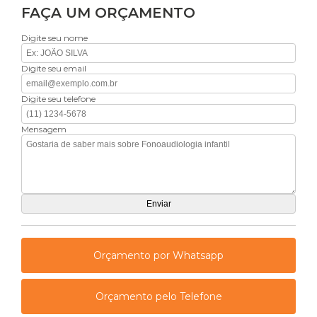
FAÇA UM ORÇAMENTO
Digite seu nome
Digite seu email
Digite seu telefone
Mensagem
Orçamento por Whatsapp
Orçamento pelo Telefone