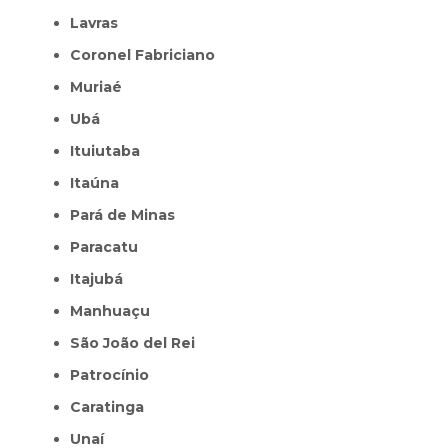
Lavras
Coronel Fabriciano
Muriaé
Ubá
Ituiutaba
Itaúna
Pará de Minas
Paracatu
Itajubá
Manhuaçu
São João del Rei
Patrocínio
Caratinga
Unaí