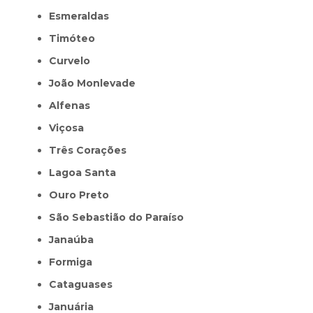
Esmeraldas
Timóteo
Curvelo
João Monlevade
Alfenas
Viçosa
Três Corações
Lagoa Santa
Ouro Preto
São Sebastião do Paraíso
Janaúba
Formiga
Cataguases
Januária