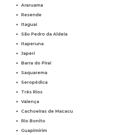
Araruama
Resende
Itaguaí
São Pedro da Aldeia
Itaperuna
Japeri
Barra do Piraí
Saquarema
Seropédica
Três Rios
Valença
Cachoeiras de Macacu
Rio Bonito
Guapimirim