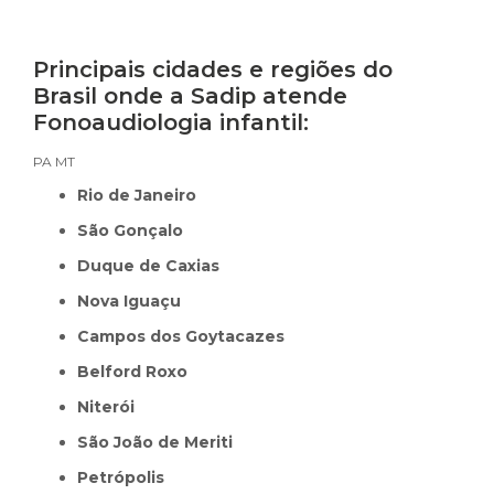
Principais cidades e regiões do
Brasil onde a Sadip atende
Fonoaudiologia infantil:
PA
MT
Rio de Janeiro
São Gonçalo
Duque de Caxias
Nova Iguaçu
Campos dos Goytacazes
Belford Roxo
Niterói
São João de Meriti
Petrópolis