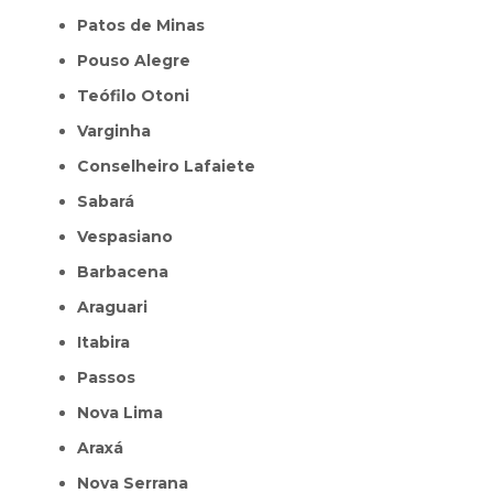
Patos de Minas
Pouso Alegre
Teófilo Otoni
Varginha
Conselheiro Lafaiete
Sabará
Vespasiano
Barbacena
Araguari
Itabira
Passos
Nova Lima
Araxá
Nova Serrana