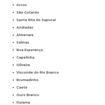
Arcos
São Gotardo
Santa Rita do Sapucaí
Andradas
Almenara
Salinas
Boa Esperança
Capelinha
Oliveira
Visconde do Rio Branco
Brumadinho
Caeté
Ouro Branco
Iturama