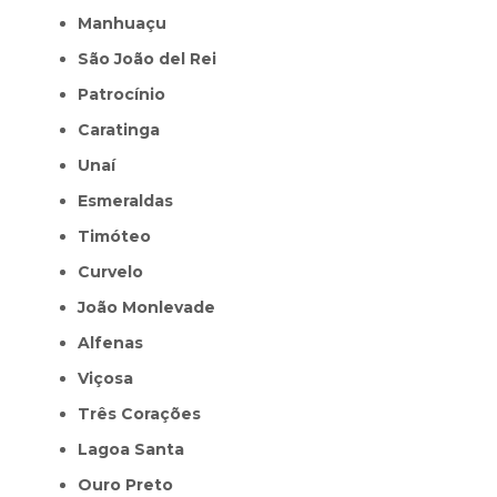
Manhuaçu
São João del Rei
Patrocínio
Caratinga
Unaí
Esmeraldas
Timóteo
Curvelo
João Monlevade
Alfenas
Viçosa
Três Corações
Lagoa Santa
Ouro Preto