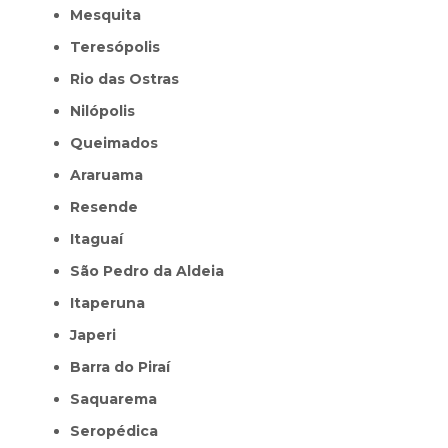
Mesquita
Teresópolis
Rio das Ostras
Nilópolis
Queimados
Araruama
Resende
Itaguaí
São Pedro da Aldeia
Itaperuna
Japeri
Barra do Piraí
Saquarema
Seropédica