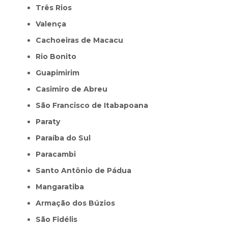
Três Rios
Valença
Cachoeiras de Macacu
Rio Bonito
Guapimirim
Casimiro de Abreu
São Francisco de Itabapoana
Paraty
Paraíba do Sul
Paracambi
Santo Antônio de Pádua
Mangaratiba
Armação dos Búzios
São Fidélis