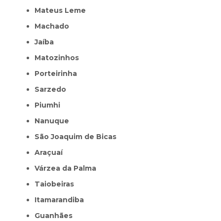
Mateus Leme
Machado
Jaíba
Matozinhos
Porteirinha
Sarzedo
Piumhi
Nanuque
São Joaquim de Bicas
Araçuaí
Várzea da Palma
Taiobeiras
Itamarandiba
Guanhães