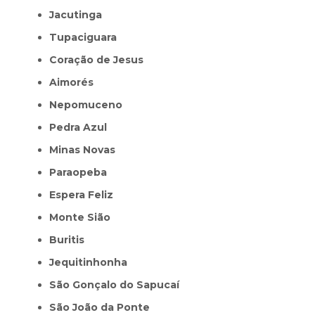
Jacutinga
Tupaciguara
Coração de Jesus
Aimorés
Nepomuceno
Pedra Azul
Minas Novas
Paraopeba
Espera Feliz
Monte Sião
Buritis
Jequitinhonha
São Gonçalo do Sapucaí
São João da Ponte