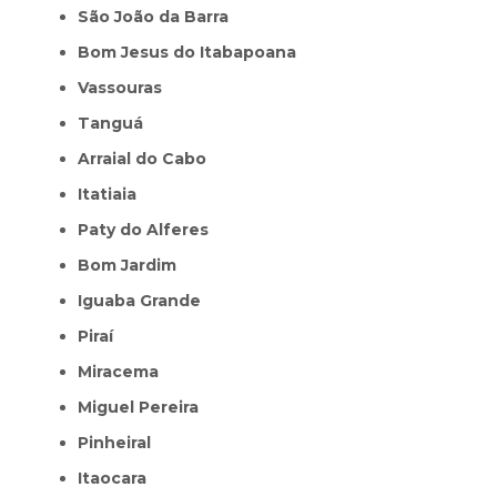
São João da Barra
Bom Jesus do Itabapoana
Vassouras
Tanguá
Arraial do Cabo
Itatiaia
Paty do Alferes
Bom Jardim
Iguaba Grande
Piraí
Miracema
Miguel Pereira
Pinheiral
Itaocara