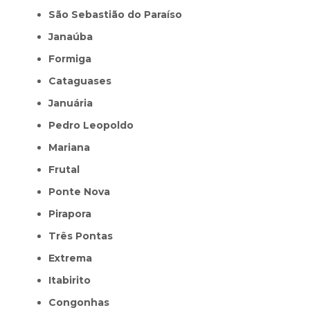
São Sebastião do Paraíso
Janaúba
Formiga
Cataguases
Januária
Pedro Leopoldo
Mariana
Frutal
Ponte Nova
Pirapora
Três Pontas
Extrema
Itabirito
Congonhas