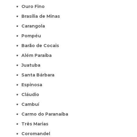
Ouro Fino
Brasília de Minas
Carangola
Pompéu
Barão de Cocais
Além Paraíba
Juatuba
Santa Bárbara
Espinosa
Cláudio
Cambuí
Carmo do Paranaíba
Três Marias
Coromandel