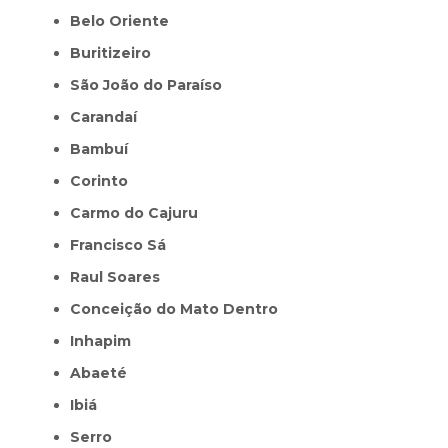
Belo Oriente
Buritizeiro
São João do Paraíso
Carandaí
Bambuí
Corinto
Carmo do Cajuru
Francisco Sá
Raul Soares
Conceição do Mato Dentro
Inhapim
Abaeté
Ibiá
Serro