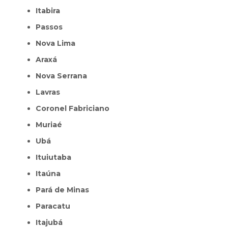
Itabira
Passos
Nova Lima
Araxá
Nova Serrana
Lavras
Coronel Fabriciano
Muriaé
Ubá
Ituiutaba
Itaúna
Pará de Minas
Paracatu
Itajubá