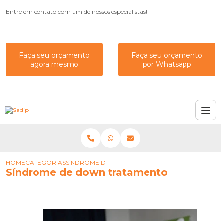
Entre em contato com um de nossos especialistas!
Faça seu orçamento
Faça seu orçamento
agora mesmo
por Whatsapp
HOME
CATEGORIAS
SÍNDROME DE DOWN TRATAMENTO
Síndrome de down tratamento