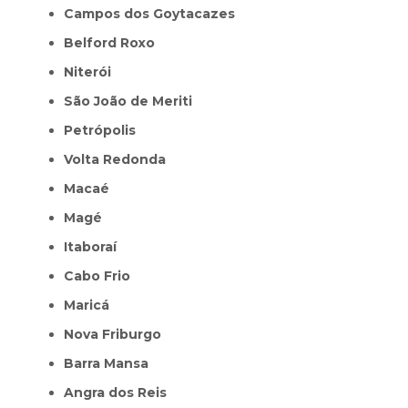
Campos dos Goytacazes
Belford Roxo
Niterói
São João de Meriti
Petrópolis
Volta Redonda
Macaé
Magé
Itaboraí
Cabo Frio
Maricá
Nova Friburgo
Barra Mansa
Angra dos Reis