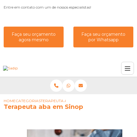
Entre em contato com um de nossos especialistas!
Faça seu orçamento
Faça seu orçamento
agora mesmo
por Whatsapp
HOME
CATEGORIAS
TERAPEUTA ABA EM SINOP
Terapeuta aba em Sinop