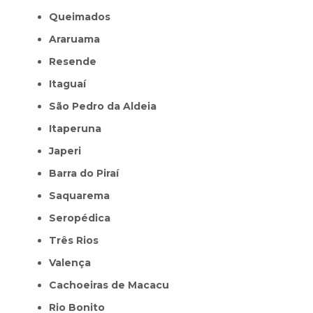
Queimados
Araruama
Resende
Itaguaí
São Pedro da Aldeia
Itaperuna
Japeri
Barra do Piraí
Saquarema
Seropédica
Três Rios
Valença
Cachoeiras de Macacu
Rio Bonito