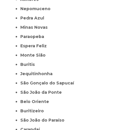
Nepomuceno
Pedra Azul
Minas Novas
Paraopeba
Espera Feliz
Monte Sião
Buritis
Jequitinhonha
São Gonçalo do Sapucaí
São João da Ponte
Belo Oriente
Buritizeiro
São João do Paraíso
Carandaí