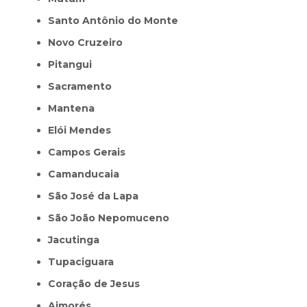
Santo Antônio do Monte
Novo Cruzeiro
Pitangui
Sacramento
Mantena
Elói Mendes
Campos Gerais
Camanducaia
São José da Lapa
São João Nepomuceno
Jacutinga
Tupaciguara
Coração de Jesus
Aimorés