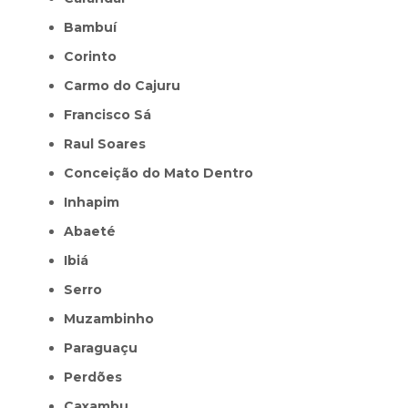
Bambuí
Corinto
Carmo do Cajuru
Francisco Sá
Raul Soares
Conceição do Mato Dentro
Inhapim
Abaeté
Ibiá
Serro
Muzambinho
Paraguaçu
Perdões
Caxambu