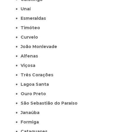
Unaí
Esmeraldas
Timóteo
Curvelo
João Monlevade
Alfenas
Viçosa
Três Corações
Lagoa Santa
Ouro Preto
São Sebastião do Paraíso
Janaúba
Formiga
Cataguases