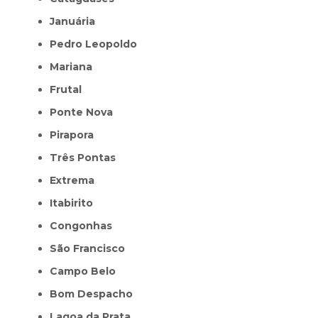
Januária
Pedro Leopoldo
Mariana
Frutal
Ponte Nova
Pirapora
Três Pontas
Extrema
Itabirito
Congonhas
São Francisco
Campo Belo
Bom Despacho
Lagoa da Prata