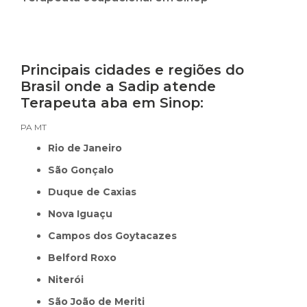
Principais cidades e regiões do
Brasil onde a Sadip atende
Terapeuta aba em Sinop:
PA
MT
Rio de Janeiro
São Gonçalo
Duque de Caxias
Nova Iguaçu
Campos dos Goytacazes
Belford Roxo
Niterói
São João de Meriti