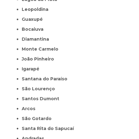
Leopoldina
Guaxupé
Bocaiuva
Diamantina
Monte Carmelo
João Pinheiro
Igarapé
Santana do Paraíso
São Lourenço
Santos Dumont
Arcos
São Gotardo
Santa Rita do Sapucaí
Andradas