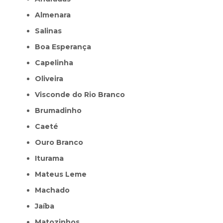
Almenara
Salinas
Boa Esperança
Capelinha
Oliveira
Visconde do Rio Branco
Brumadinho
Caeté
Ouro Branco
Iturama
Mateus Leme
Machado
Jaíba
Matozinhos