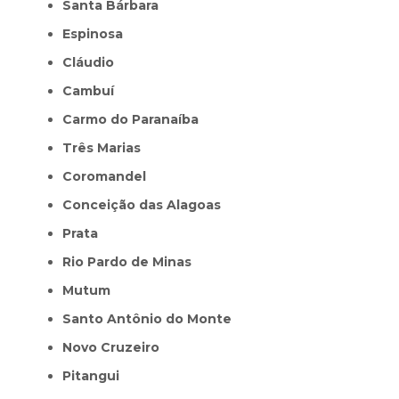
Santa Bárbara
Espinosa
Cláudio
Cambuí
Carmo do Paranaíba
Três Marias
Coromandel
Conceição das Alagoas
Prata
Rio Pardo de Minas
Mutum
Santo Antônio do Monte
Novo Cruzeiro
Pitangui