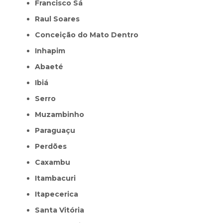
Francisco Sá
Raul Soares
Conceição do Mato Dentro
Inhapim
Abaeté
Ibiá
Serro
Muzambinho
Paraguaçu
Perdões
Caxambu
Itambacuri
Itapecerica
Santa Vitória