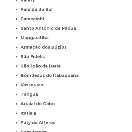
Paraíba do Sul
Paracambi
Santo Antônio de Pádua
Mangaratiba
Armação dos Búzios
São Fidélis
São João da Barra
Bom Jesus do Itabapoana
Vassouras
Tanguá
Arraial do Cabo
Itatiaia
Paty do Alferes
Bom Jardim