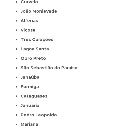
Curvelo
João Monlevade
Alfenas
Viçosa
Três Corações
Lagoa Santa
Ouro Preto
São Sebastião do Paraíso
Janaúba
Formiga
Cataguases
Januária
Pedro Leopoldo
Mariana