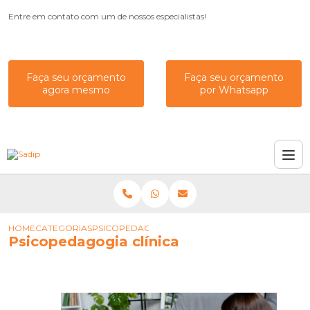
Entre em contato com um de nossos especialistas!
Faça seu orçamento
Faça seu orçamento
agora mesmo
por Whatsapp
HOME
CATEGORIAS
PSICOPEDAGOGIA CLÍNICA
Psicopedagogia clínica