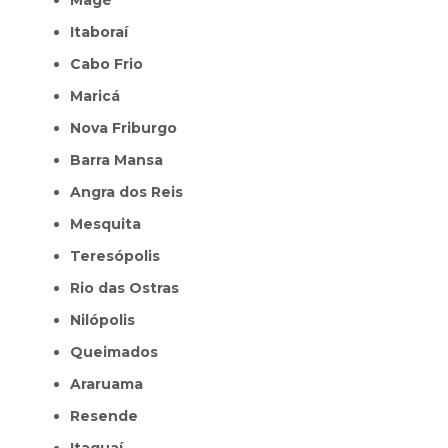
Itaboraí
Cabo Frio
Maricá
Nova Friburgo
Barra Mansa
Angra dos Reis
Mesquita
Teresópolis
Rio das Ostras
Nilópolis
Queimados
Araruama
Resende
Itaguaí