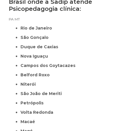
Brasil onde a Sadip atende
Psicopedagogia clínica:
PA
MT
Rio de Janeiro
São Gonçalo
Duque de Caxias
Nova Iguaçu
Campos dos Goytacazes
Belford Roxo
Niterói
São João de Meriti
Petrópolis
Volta Redonda
Macaé
Magé