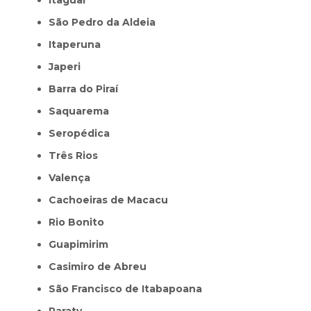
São Pedro da Aldeia
Itaperuna
Japeri
Barra do Piraí
Saquarema
Seropédica
Três Rios
Valença
Cachoeiras de Macacu
Rio Bonito
Guapimirim
Casimiro de Abreu
São Francisco de Itabapoana
Paraty