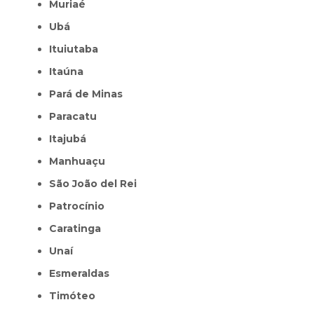
Muriaé
Ubá
Ituiutaba
Itaúna
Pará de Minas
Paracatu
Itajubá
Manhuaçu
São João del Rei
Patrocínio
Caratinga
Unaí
Esmeraldas
Timóteo