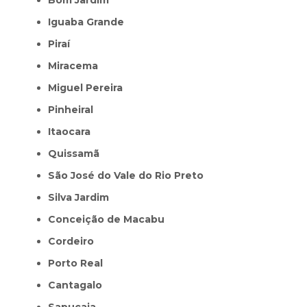
Iguaba Grande
Piraí
Miracema
Miguel Pereira
Pinheiral
Itaocara
Quissamã
São José do Vale do Rio Preto
Silva Jardim
Conceição de Macabu
Cordeiro
Porto Real
Cantagalo
Sapucaia