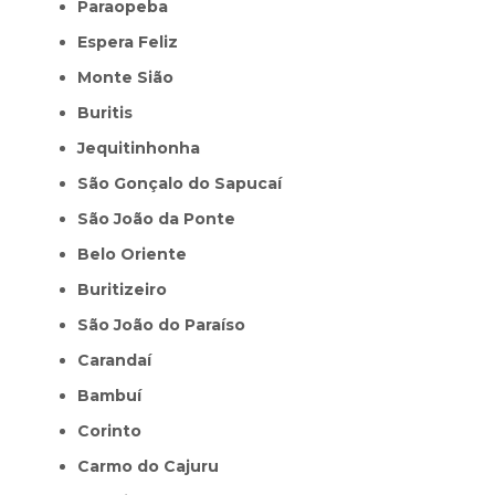
Paraopeba
Espera Feliz
Monte Sião
Buritis
Jequitinhonha
São Gonçalo do Sapucaí
São João da Ponte
Belo Oriente
Buritizeiro
São João do Paraíso
Carandaí
Bambuí
Corinto
Carmo do Cajuru