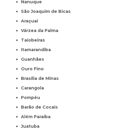
Nanuque
São Joaquim de Bicas
Araçuaí
Várzea da Palma
Taiobeiras
Itamarandiba
Guanhães
Ouro Fino
Brasília de Minas
Carangola
Pompéu
Barão de Cocais
Além Paraíba
Juatuba