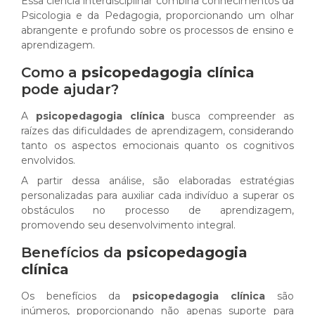
Essa ciência interdisciplinar combina conhecimentos da
Psicologia e da Pedagogia, proporcionando um olhar
abrangente e profundo sobre os processos de ensino e
aprendizagem.
Como a
psicopedagogia clínica
pode ajudar?
A
psicopedagogia clínica
busca compreender as
raízes das dificuldades de aprendizagem, considerando
tanto os aspectos emocionais quanto os cognitivos
envolvidos.
A partir dessa análise, são elaboradas estratégias
personalizadas para auxiliar cada indivíduo a superar os
obstáculos no processo de aprendizagem,
promovendo seu desenvolvimento integral.
Benefícios da
psicopedagogia
clínica
Os benefícios da
psicopedagogia clínica
são
inúmeros, proporcionando não apenas suporte para