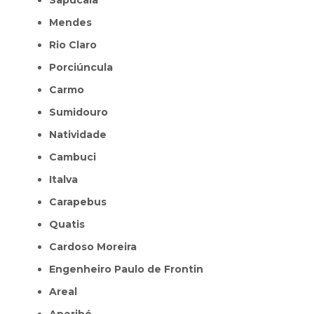
Mendes
Rio Claro
Porciúncula
Carmo
Sumidouro
Natividade
Cambuci
Italva
Carapebus
Quatis
Cardoso Moreira
Engenheiro Paulo de Frontin
Areal
Aperibé