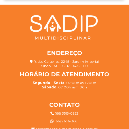
ENDEREÇO
R. dos Cajueiros, 2245 - Jardim Imperial
Sinop - MT - CEP: 04321-110
HORÁRIO DE ATENDIMENTO
Segunda – Sexta:
07:00h ás 18:00h
Sábado:
07:00h ás 11:00h
CONTATO
(66) 3515-0952
(66) 9636-3661
atendimento03@clinicasadip.com.br