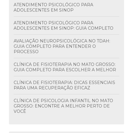
ATENDIMENTO PSICOLÓGICO PARA
ADOLESCENTES EM SINOP
ATENDIMENTO PSICOLÓGICO PARA
ADOLESCENTES EM SINOP: GUIA COMPLETO
AVALIAÇÃO NEUROPSICOLÓGICA NO TDAH:
GUIA COMPLETO PARA ENTENDER O
PROCESSO
CLÍNICA DE FISIOTERAPIA NO MATO GROSSO:
GUIA COMPLETO PARA ESCOLHER A MELHOR
CLÍNICA DE FISIOTERAPIA: DICAS ESSENCIAIS
PARA UMA RECUPERAÇÃO EFICAZ
CLÍNICA DE PSICOLOGIA INFANTIL NO MATO
GROSSO: ENCONTRE A MELHOR PERTO DE
VOCÊ
CLÍNICA DE PSICOTERAPIA: TUDO SOBRE
CUIDADO E SAÚDE MENTAL