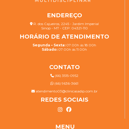
ENDEREÇO
R. dos Cajueiros, 2245 - Jardim Imperial
Sinop - MT - CEP: 04321-110
HORÁRIO DE ATENDIMENTO
Segunda – Sexta:
07:00h ás 18:00h
Sábado:
07:00h ás 11:00h
CONTATO
(66) 3515-0952
(66) 9636-3661
atendimento03@clinicasadip.com.br
REDES SOCIAIS
MENU