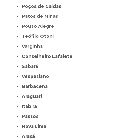
Poços de Caldas
Patos de Minas
Pouso Alegre
Teófilo Otoni
Varginha
Conselheiro Lafaiete
Sabará
Vespasiano
Barbacena
Araguari
Itabira
Passos
Nova Lima
Araxá