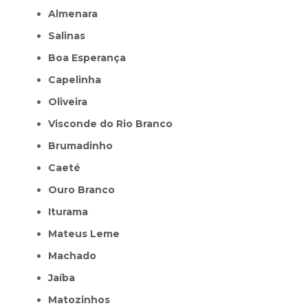
Almenara
Salinas
Boa Esperança
Capelinha
Oliveira
Visconde do Rio Branco
Brumadinho
Caeté
Ouro Branco
Iturama
Mateus Leme
Machado
Jaíba
Matozinhos