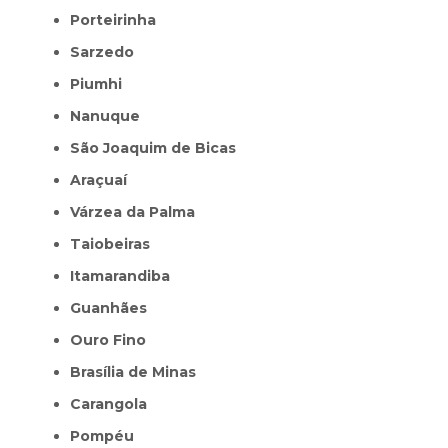
Porteirinha
Sarzedo
Piumhi
Nanuque
São Joaquim de Bicas
Araçuaí
Várzea da Palma
Taiobeiras
Itamarandiba
Guanhães
Ouro Fino
Brasília de Minas
Carangola
Pompéu