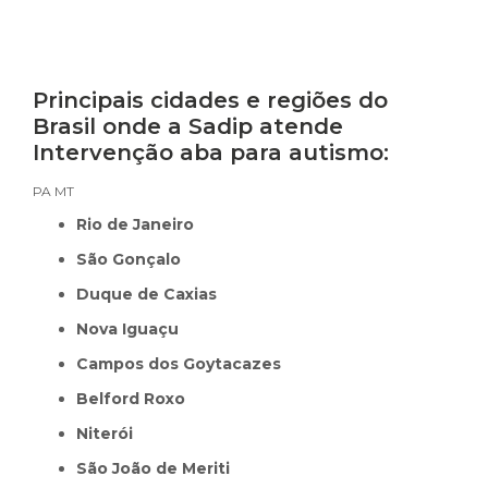
Principais cidades e regiões do
Brasil onde a Sadip atende
Intervenção aba para autismo:
PA
MT
Rio de Janeiro
São Gonçalo
Duque de Caxias
Nova Iguaçu
Campos dos Goytacazes
Belford Roxo
Niterói
São João de Meriti