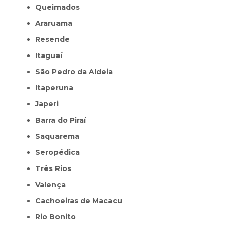
Queimados
Araruama
Resende
Itaguaí
São Pedro da Aldeia
Itaperuna
Japeri
Barra do Piraí
Saquarema
Seropédica
Três Rios
Valença
Cachoeiras de Macacu
Rio Bonito