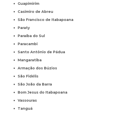
Guapimirim
Casimiro de Abreu
São Francisco de Itabapoana
Paraty
Paraíba do Sul
Paracambi
Santo Antônio de Pádua
Mangaratiba
Armação dos Búzios
São Fidélis
São João da Barra
Bom Jesus do Itabapoana
Vassouras
Tanguá