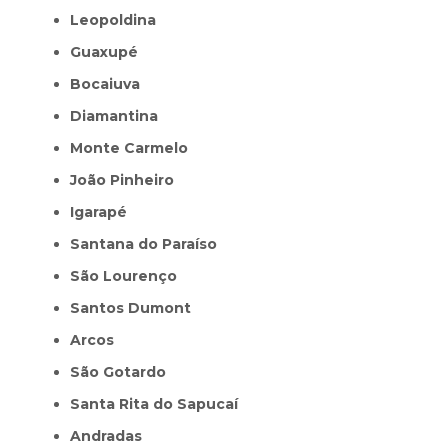
Leopoldina
Guaxupé
Bocaiuva
Diamantina
Monte Carmelo
João Pinheiro
Igarapé
Santana do Paraíso
São Lourenço
Santos Dumont
Arcos
São Gotardo
Santa Rita do Sapucaí
Andradas