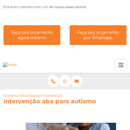
Entre em contato com um de nossos especialistas!
Faça seu orçamento
Faça seu orçamento
agora mesmo
por Whatsapp
HOME
CATEGORIAS
INTERVENÇÃO ABA PARA AUTISMO
Intervenção aba para autismo