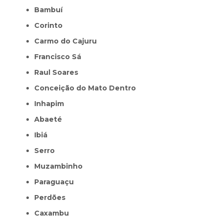
Bambuí
Corinto
Carmo do Cajuru
Francisco Sá
Raul Soares
Conceição do Mato Dentro
Inhapim
Abaeté
Ibiá
Serro
Muzambinho
Paraguaçu
Perdões
Caxambu