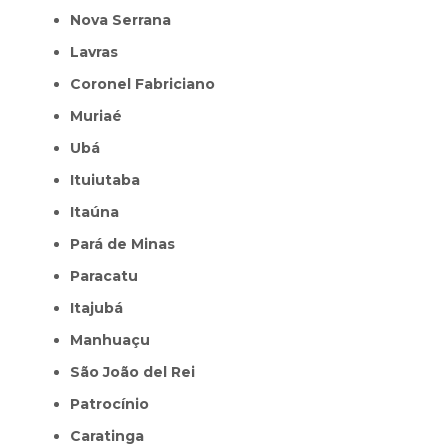
Nova Serrana
Lavras
Coronel Fabriciano
Muriaé
Ubá
Ituiutaba
Itaúna
Pará de Minas
Paracatu
Itajubá
Manhuaçu
São João del Rei
Patrocínio
Caratinga