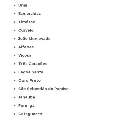
Unaí
Esmeraldas
Timóteo
Curvelo
João Monlevade
Alfenas
Viçosa
Três Corações
Lagoa Santa
Ouro Preto
São Sebastião do Paraíso
Janaúba
Formiga
Cataguases