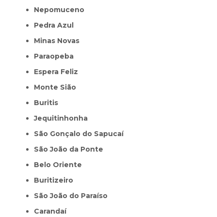
Nepomuceno
Pedra Azul
Minas Novas
Paraopeba
Espera Feliz
Monte Sião
Buritis
Jequitinhonha
São Gonçalo do Sapucaí
São João da Ponte
Belo Oriente
Buritizeiro
São João do Paraíso
Carandaí