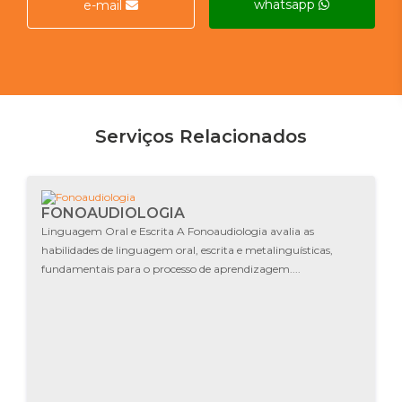
whatsapp
e-mail
Serviços Relacionados
FONOAUDIOLOGIA
Linguagem Oral e Escrita A Fonoaudiologia avalia as
habilidades de linguagem oral, escrita e metalinguísticas,
fundamentais para o processo de aprendizagem....