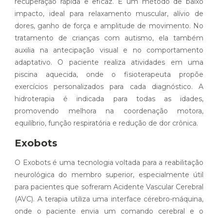
recuperação rápida e eficaz. É um método de baixo
impacto, ideal para relaxamento muscular, alívio de
dores, ganho de força e amplitude de movimento. No
tratamento de crianças com autismo, ela também
auxilia na antecipação visual e no comportamento
adaptativo. O paciente realiza atividades em uma
piscina aquecida, onde o fisioterapeuta propõe
exercícios personalizados para cada diagnóstico. A
hidroterapia é indicada para todas as idades,
promovendo melhora na coordenação motora,
equilíbrio, função respiratória e redução de dor crônica.
Exobots
O Exobots é uma tecnologia voltada para a reabilitação
neurológica do membro superior, especialmente útil
para pacientes que sofreram Acidente Vascular Cerebral
(AVC). A terapia utiliza uma interface cérebro-máquina,
onde o paciente envia um comando cerebral e o