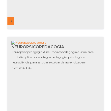
MAIS
NEUROPSICOPEDAGOGIA
Neuropsicopedagogia A neuropsicopedagogia é uma área
multidisciplinar que integra pedagogia, psicologia e
neurociência para estudar e cuidar da aprendizagem
humana. Ela...