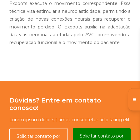
Exobots executa o movimento correspondente. Essa
técnica visa estimular a neuroplasticidade, permitindo a
criação de novas conexões neurais para recuperar o
movimento perdido. O Exobots auxilia na adaptação
das vias neuronais afetadas pelo AVC, promovendo a
recuperação funcional e o movimento do paciente.
Dúvidas? Entre em contato
conosco!
Lorem ipsum dolor sit amet consectetur adipisicing elit.
Solicitar contato por
Solicitar contato por