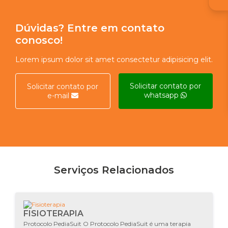
Dúvidas? Entre em contato
conosco!
Lorem ipsum dolor sit amet consectetur adipisicing elit.
Solicitar contato por
Solicitar contato por
whatsapp
e-mail
Serviços Relacionados
FISIOTERAPIA
Protocolo PediaSuit O Protocolo PediaSuit é uma terapia