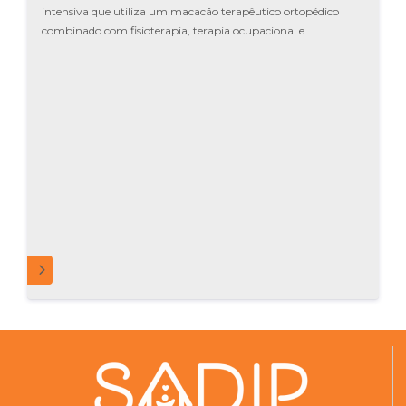
intensiva que utiliza um macacão terapêutico ortopédico
combinado com fisioterapia, terapia ocupacional e...
MAIS