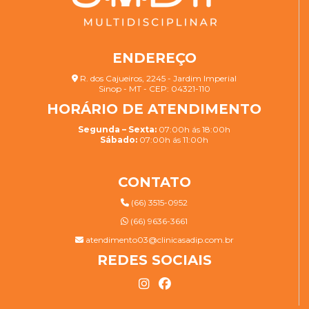
ENDEREÇO
R. dos Cajueiros, 2245 - Jardim Imperial
Sinop - MT - CEP: 04321-110
HORÁRIO DE ATENDIMENTO
Segunda – Sexta:
07:00h ás 18:00h
Sábado:
07:00h ás 11:00h
CONTATO
(66) 3515-0952
(66) 9636-3661
atendimento03@clinicasadip.com.br
REDES SOCIAIS