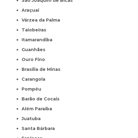
São Joaquim de Bicas
Araçuaí
Várzea da Palma
Taiobeiras
Itamarandiba
Guanhães
Ouro Fino
Brasília de Minas
Carangola
Pompéu
Barão de Cocais
Além Paraíba
Juatuba
Santa Bárbara