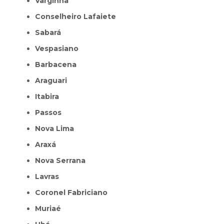
Varginha
Conselheiro Lafaiete
Sabará
Vespasiano
Barbacena
Araguari
Itabira
Passos
Nova Lima
Araxá
Nova Serrana
Lavras
Coronel Fabriciano
Muriaé