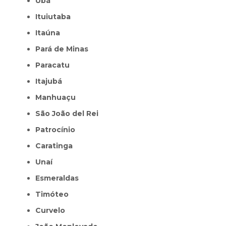
Ubá
Ituiutaba
Itaúna
Pará de Minas
Paracatu
Itajubá
Manhuaçu
São João del Rei
Patrocínio
Caratinga
Unaí
Esmeraldas
Timóteo
Curvelo