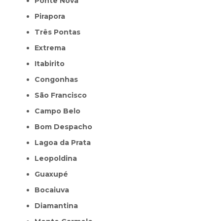
Ponte Nova
Pirapora
Três Pontas
Extrema
Itabirito
Congonhas
São Francisco
Campo Belo
Bom Despacho
Lagoa da Prata
Leopoldina
Guaxupé
Bocaiuva
Diamantina