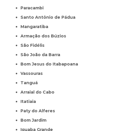
Paracambi
Santo Antônio de Pádua
Mangaratiba
Armação dos Búzios
São Fidélis
São João da Barra
Bom Jesus do Itabapoana
Vassouras
Tanguá
Arraial do Cabo
Itatiaia
Paty do Alferes
Bom Jardim
Iguaba Grande