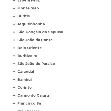
Espera Feliz
Monte Sião
Buritis
Jequitinhonha
São Gonçalo do Sapucaí
São João da Ponte
Belo Oriente
Buritizeiro
São João do Paraíso
Carandaí
Bambuí
Corinto
Carmo do Cajuru
Francisco Sá