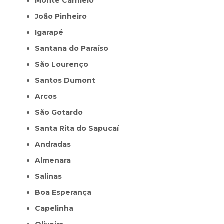
Monte Carmelo
João Pinheiro
Igarapé
Santana do Paraíso
São Lourenço
Santos Dumont
Arcos
São Gotardo
Santa Rita do Sapucaí
Andradas
Almenara
Salinas
Boa Esperança
Capelinha