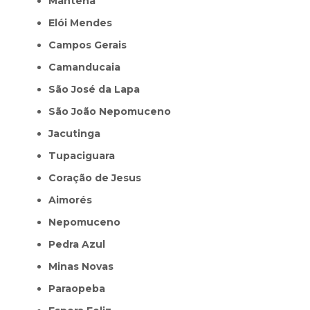
Mantena
Elói Mendes
Campos Gerais
Camanducaia
São José da Lapa
São João Nepomuceno
Jacutinga
Tupaciguara
Coração de Jesus
Aimorés
Nepomuceno
Pedra Azul
Minas Novas
Paraopeba