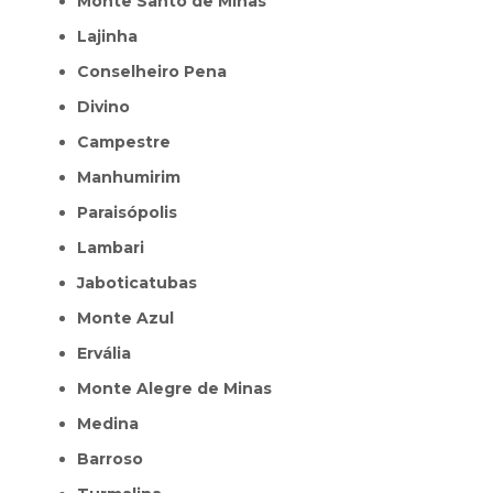
Monte Santo de Minas
Lajinha
Conselheiro Pena
Divino
Campestre
Manhumirim
Paraisópolis
Lambari
Jaboticatubas
Monte Azul
Ervália
Monte Alegre de Minas
Medina
Barroso