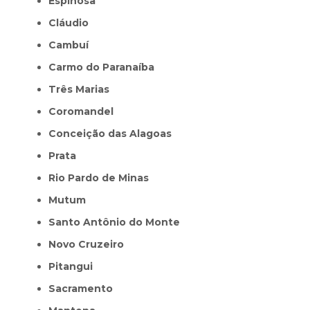
Espinosa
Cláudio
Cambuí
Carmo do Paranaíba
Três Marias
Coromandel
Conceição das Alagoas
Prata
Rio Pardo de Minas
Mutum
Santo Antônio do Monte
Novo Cruzeiro
Pitangui
Sacramento