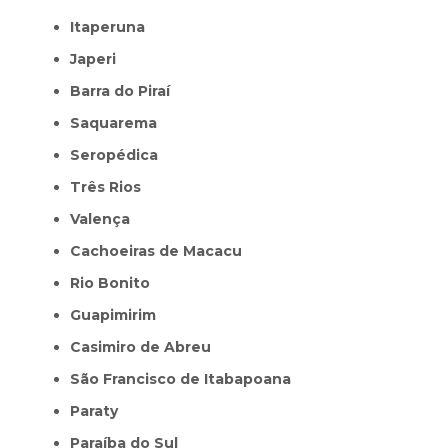
Itaperuna
Japeri
Barra do Piraí
Saquarema
Seropédica
Três Rios
Valença
Cachoeiras de Macacu
Rio Bonito
Guapimirim
Casimiro de Abreu
São Francisco de Itabapoana
Paraty
Paraíba do Sul