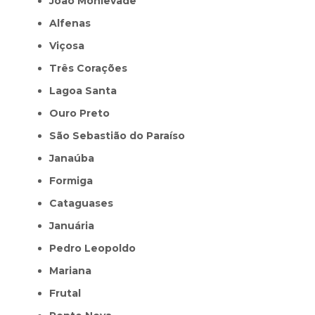
João Monlevade
Alfenas
Viçosa
Três Corações
Lagoa Santa
Ouro Preto
São Sebastião do Paraíso
Janaúba
Formiga
Cataguases
Januária
Pedro Leopoldo
Mariana
Frutal