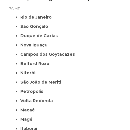
PA
MT
Rio de Janeiro
São Gonçalo
Duque de Caxias
Nova Iguaçu
Campos dos Goytacazes
Belford Roxo
Niterói
São João de Meriti
Petrópolis
Volta Redonda
Macaé
Magé
Itaboraí