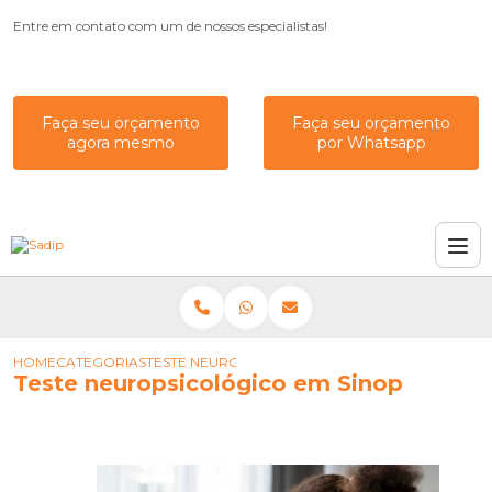
Entre em contato com um de nossos especialistas!
Faça seu orçamento
Faça seu orçamento
agora mesmo
por Whatsapp
HOME
CATEGORIAS
TESTE NEUROPSICOLÓGICO EM SINOP
Teste neuropsicológico em Sinop