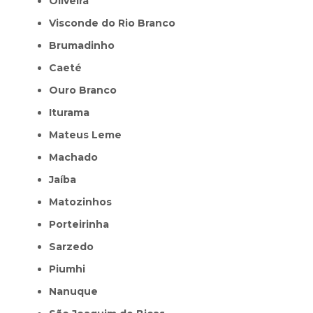
Oliveira
Visconde do Rio Branco
Brumadinho
Caeté
Ouro Branco
Iturama
Mateus Leme
Machado
Jaíba
Matozinhos
Porteirinha
Sarzedo
Piumhi
Nanuque