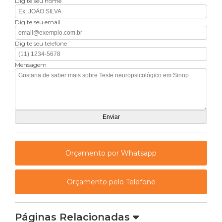
Digite seu nome
Digite seu email
Digite seu telefone
Mensagem
Orçamento por Whatsapp
Orçamento pelo Telefone
Páginas Relacionadas