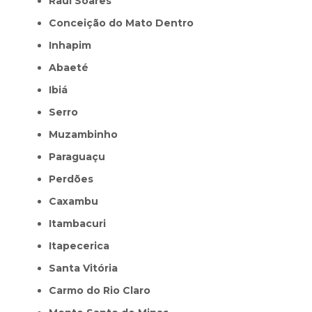
Raul Soares
Conceição do Mato Dentro
Inhapim
Abaeté
Ibiá
Serro
Muzambinho
Paraguaçu
Perdões
Caxambu
Itambacuri
Itapecerica
Santa Vitória
Carmo do Rio Claro