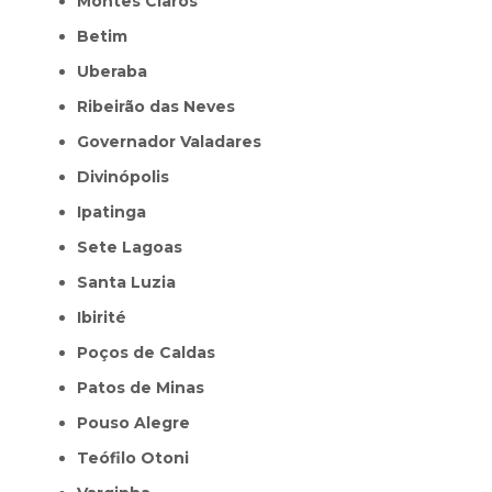
Montes Claros
Betim
Uberaba
Ribeirão das Neves
Governador Valadares
Divinópolis
Ipatinga
Sete Lagoas
Santa Luzia
Ibirité
Poços de Caldas
Patos de Minas
Pouso Alegre
Teófilo Otoni