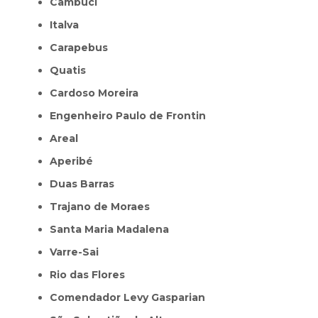
Cambuci
Italva
Carapebus
Quatis
Cardoso Moreira
Engenheiro Paulo de Frontin
Areal
Aperibé
Duas Barras
Trajano de Moraes
Santa Maria Madalena
Varre-Sai
Rio das Flores
Comendador Levy Gasparian