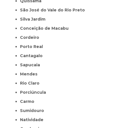
Quissamã
São José do Vale do Rio Preto
Silva Jardim
Conceição de Macabu
Cordeiro
Porto Real
Cantagalo
Sapucaia
Mendes
Rio Claro
Porciúncula
Carmo
Sumidouro
Natividade