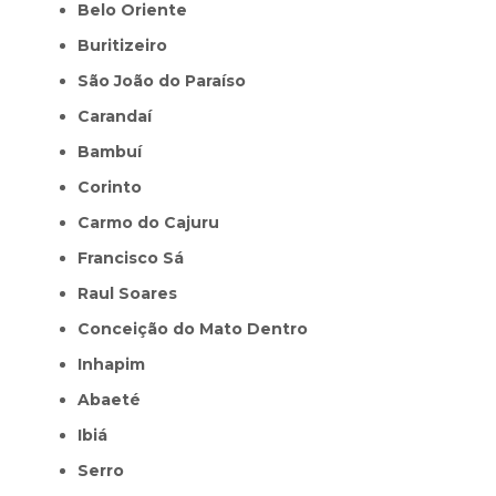
Belo Oriente
Buritizeiro
São João do Paraíso
Carandaí
Bambuí
Corinto
Carmo do Cajuru
Francisco Sá
Raul Soares
Conceição do Mato Dentro
Inhapim
Abaeté
Ibiá
Serro