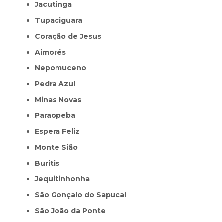
Jacutinga
Tupaciguara
Coração de Jesus
Aimorés
Nepomuceno
Pedra Azul
Minas Novas
Paraopeba
Espera Feliz
Monte Sião
Buritis
Jequitinhonha
São Gonçalo do Sapucaí
São João da Ponte