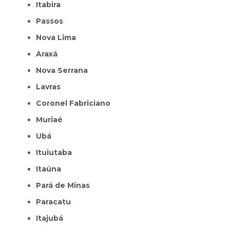
Itabira
Passos
Nova Lima
Araxá
Nova Serrana
Lavras
Coronel Fabriciano
Muriaé
Ubá
Ituiutaba
Itaúna
Pará de Minas
Paracatu
Itajubá