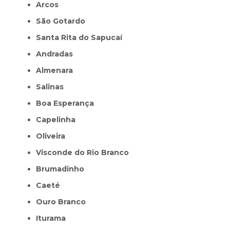
Arcos
São Gotardo
Santa Rita do Sapucaí
Andradas
Almenara
Salinas
Boa Esperança
Capelinha
Oliveira
Visconde do Rio Branco
Brumadinho
Caeté
Ouro Branco
Iturama