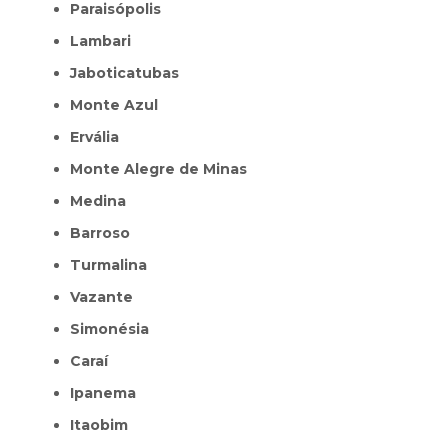
Paraisópolis
Lambari
Jaboticatubas
Monte Azul
Ervália
Monte Alegre de Minas
Medina
Barroso
Turmalina
Vazante
Simonésia
Caraí
Ipanema
Itaobim