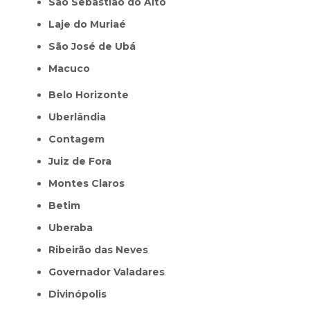
São Sebastião do Alto
Laje do Muriaé
São José de Ubá
Macuco
Belo Horizonte
Uberlândia
Contagem
Juiz de Fora
Montes Claros
Betim
Uberaba
Ribeirão das Neves
Governador Valadares
Divinópolis