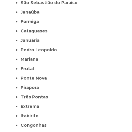
São Sebastião do Paraíso
Janaúba
Formiga
Cataguases
Januária
Pedro Leopoldo
Mariana
Frutal
Ponte Nova
Pirapora
Três Pontas
Extrema
Itabirito
Congonhas