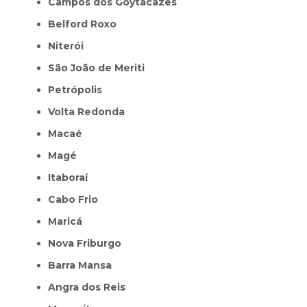
Campos dos Goytacazes
Belford Roxo
Niterói
São João de Meriti
Petrópolis
Volta Redonda
Macaé
Magé
Itaboraí
Cabo Frio
Maricá
Nova Friburgo
Barra Mansa
Angra dos Reis