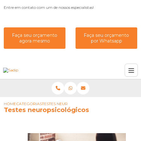
Entre em contato com um de nossos especialistas!
Faça seu orçamento
Faça seu orçamento
agora mesmo
por Whatsapp
HOME
CATEGORIAS
TESTES NEUROPSICOLÓGICOS
Testes neuropsicológicos