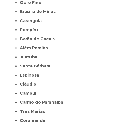
Ouro Fino
Brasília de Minas
Carangola
Pompéu
Barão de Cocais
Além Paraíba
Juatuba
Santa Bárbara
Espinosa
Cláudio
Cambuí
Carmo do Paranaíba
Três Marias
Coromandel