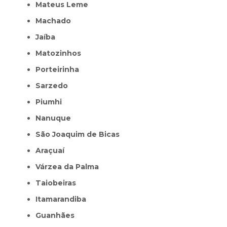
Mateus Leme
Machado
Jaíba
Matozinhos
Porteirinha
Sarzedo
Piumhi
Nanuque
São Joaquim de Bicas
Araçuaí
Várzea da Palma
Taiobeiras
Itamarandiba
Guanhães