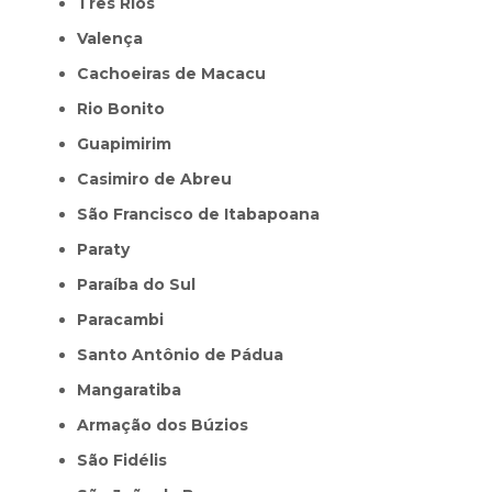
Três Rios
Valença
Cachoeiras de Macacu
Rio Bonito
Guapimirim
Casimiro de Abreu
São Francisco de Itabapoana
Paraty
Paraíba do Sul
Paracambi
Santo Antônio de Pádua
Mangaratiba
Armação dos Búzios
São Fidélis