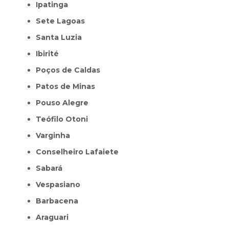
Ipatinga
Sete Lagoas
Santa Luzia
Ibirité
Poços de Caldas
Patos de Minas
Pouso Alegre
Teófilo Otoni
Varginha
Conselheiro Lafaiete
Sabará
Vespasiano
Barbacena
Araguari