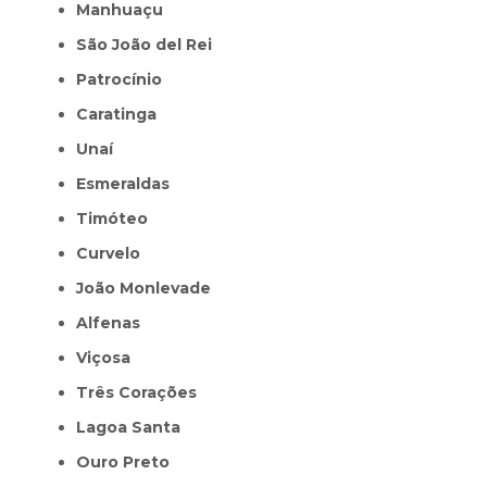
Manhuaçu
São João del Rei
Patrocínio
Caratinga
Unaí
Esmeraldas
Timóteo
Curvelo
João Monlevade
Alfenas
Viçosa
Três Corações
Lagoa Santa
Ouro Preto