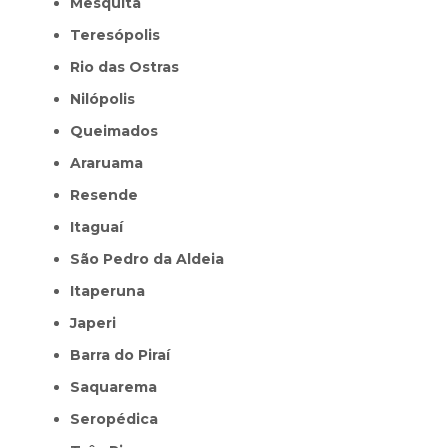
Mesquita
Teresópolis
Rio das Ostras
Nilópolis
Queimados
Araruama
Resende
Itaguaí
São Pedro da Aldeia
Itaperuna
Japeri
Barra do Piraí
Saquarema
Seropédica